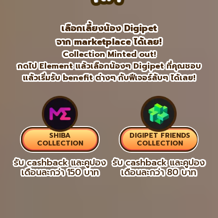
เลือกเลี้ยงน้อง Digipet
จาก marketplace ได้เลย!
Collection Minted out!
กดไป Element แล้วเลือกน้องๆ Digipet ที่คุณชอบ
แล้วเริ่มรับ benefit ต่างๆ กับฟีเจอร์ลับๆ ได้เลย!
SHIBA
DIGIPET FRIENDS
COLLECTION
COLLECTION
รับ cashback และคูปอง
รับ cashback และคูปอง
เดือนละกว่า 150 บาท
เดือนละกว่า 80 บาท